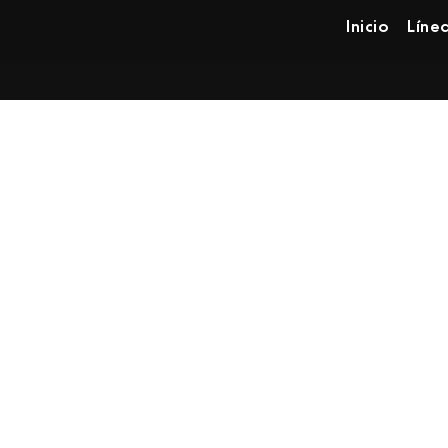
Inicio
Líne